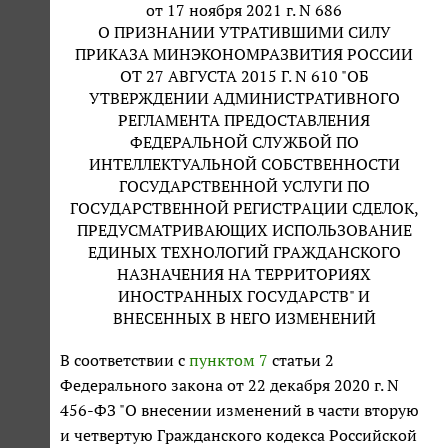
от 17 ноября 2021 г. N 686
О ПРИЗНАНИИ УТРАТИВШИМИ СИЛУ
ПРИКАЗА МИНЭКОНОМРАЗВИТИЯ РОССИИ
ОТ 27 АВГУСТА 2015 Г. N 610 "ОБ
УТВЕРЖДЕНИИ АДМИНИСТРАТИВНОГО
РЕГЛАМЕНТА ПРЕДОСТАВЛЕНИЯ
ФЕДЕРАЛЬНОЙ СЛУЖБОЙ ПО
ИНТЕЛЛЕКТУАЛЬНОЙ СОБСТВЕННОСТИ
ГОСУДАРСТВЕННОЙ УСЛУГИ ПО
ГОСУДАРСТВЕННОЙ РЕГИСТРАЦИИ СДЕЛОК,
ПРЕДУСМАТРИВАЮЩИХ ИСПОЛЬЗОВАНИЕ
ЕДИНЫХ ТЕХНОЛОГИЙ ГРАЖДАНСКОГО
НАЗНАЧЕНИЯ НА ТЕРРИТОРИЯХ
ИНОСТРАННЫХ ГОСУДАРСТВ" И
ВНЕСЕННЫХ В НЕГО ИЗМЕНЕНИЙ
В соответствии с
пунктом 7
статьи 2
Федерального закона от 22 декабря 2020 г. N
456-ФЗ "О внесении изменений в части вторую
и четвертую Гражданского кодекса Российской