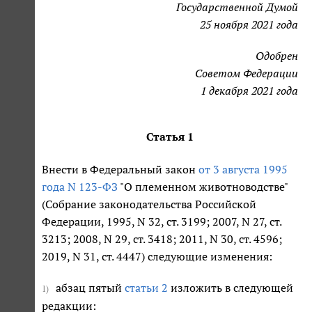
Государственной Думой
25 ноября 2021 года
Одобрен
Советом Федерации
1 декабря 2021 года
Статья 1
Внести в Федеральный закон
от 3 августа 1995
года N 123-ФЗ
"О племенном животноводстве"
(Собрание законодательства Российской
Федерации, 1995, N 32, ст. 3199; 2007, N 27, ст.
3213; 2008, N 29, ст. 3418; 2011, N 30, ст. 4596;
2019, N 31, ст. 4447) следующие изменения:
абзац пятый
статьи 2
изложить в следующей
1)
редакции: