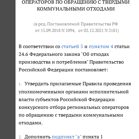
ОПЕРАТОРОВ ПО ОБРАЩЕНИЮ С ТВЕРДЫМИ
КОММУНАЛЬНЫМИ ОТХОДАМИ
(в ред. Постановлений Правительства РФ
от 15.09.2018 N 1094
,
от 02.12.2021 N 2181
)
В соответствии со
статьей 5
и
пунктом 4
статьи
24.6 Федерального закона "Об отходах
производства и потребления" Правительство
Российской Федерации постановляет:
Утвердить прилагаемые Правила проведения
1.
уполномоченными органами исполнительной
власти субъектов Российской Федерации
конкурсного отбора региональных операторов
по обращению с твердыми коммунальными
отходами.
Дополнить
подпункт "а"
пункта 1
2.