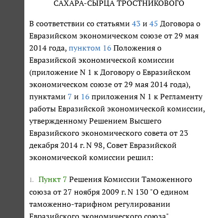
САХАРА-СЫРЦА ТРОСТНИКОВОГО
В соответствии со статьями
43
и
45
Договора о
Евразийском экономическом союзе от 29 мая
2014 года,
пунктом 16
Положения о
Евразийской экономической комиссии
(приложение N 1 к Договору о Евразийском
экономическом союзе от 29 мая 2014 года),
пунктами
7
и
16
приложения N 1 к Регламенту
работы Евразийской экономической комиссии,
утвержденному Решением Высшего
Евразийского экономического совета от 23
декабря 2014 г. N 98, Совет Евразийской
экономической комиссии решил:
Пункт 7
Решения Комиссии Таможенного
1.
союза от 27 ноября 2009 г. N 130 "О едином
таможенно-тарифном регулировании
Евразийского экономического союза"