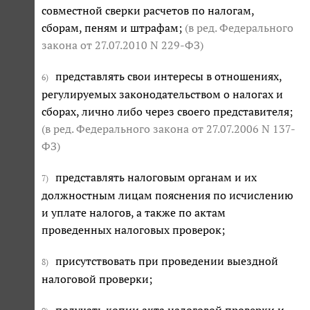
совместной сверки расчетов по налогам,
сборам, пеням и штрафам;
(в ред. Федерального
закона
от 27.07.2010 N 229-ФЗ
)
представлять свои интересы в отношениях,
6)
регулируемых законодательством о налогах и
сборах, лично либо через своего представителя;
(в ред. Федерального закона
от 27.07.2006 N 137-
ФЗ
)
представлять налоговым органам и их
7)
должностным лицам пояснения по исчислению
и уплате налогов, а также по актам
проведенных налоговых проверок;
присутствовать при проведении выездной
8)
налоговой проверки;
получать копии акта налоговой проверки и