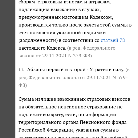
сборам, страховым взносам и штрафам,
подлежащим взысканию в случаях,
предусмотренных настоящим Кодексом,
производится только после зачета этой суммы в
счет погашения указанной недоимки
(задолженности) в соответствии со
статьей 78
настоящего Кодекса.
(в ред. Федерального
закона
от 29.11.2021 N 379-ФЗ
)
Абзацы первый и второй - Утратили силу.
(в
1.1.
ред. Федерального закона
от 29.11.2021 N 379-
ФЗ
)
Сумма излишне взысканных страховых взносов
на обязательное пенсионное страхование не
подлежит возврату, если, по информации
территориального органа Пенсионного фонда
Российской Федерации, указанная сумма в
соответствии с законодательством Российской