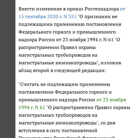
Внести изменение в приказ Ростехнадзора
от
15 сентября 2020 г. N 351
"О признании не
подлежащими применению постановления
Федерального горного и промышленного
надзора России от 23 ноября 1994 г. N 61 "О
распространении Правил охраны
магистральных трубопроводов на
магистральные аммиакопроводы", изложив
абзац второй в следующей редакции:
"Считать не подлежащим применению
постановление Федерального горного и
промышленного надзора России
от 23 ноября
1994 г. N 61
"О распространении Правил охраны
магистральных трубопроводов на
магистральные аммиакопроводы", со дня
вступления в силу постановлений
Правительства Российской Федерации об