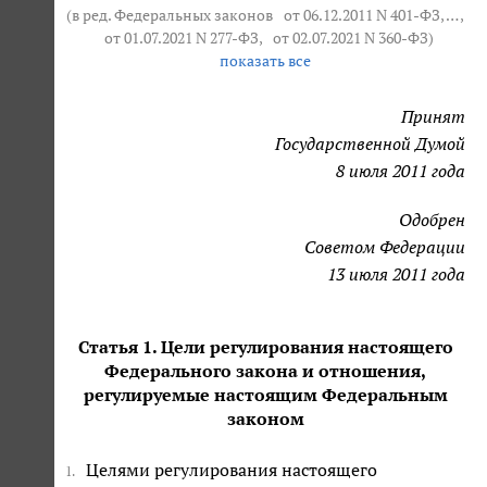
(в ред. Федеральных законов
от 06.12.2011 N 401-ФЗ
, … ,
от 01.07.2021 N 277-ФЗ
,
от 02.07.2021 N 360-ФЗ
)
показать все
Принят
Государственной Думой
8 июля 2011 года
Одобрен
Советом Федерации
13 июля 2011 года
Статья 1. Цели регулирования настоящего
Федерального закона и отношения,
регулируемые настоящим Федеральным
законом
Целями регулирования настоящего
1.