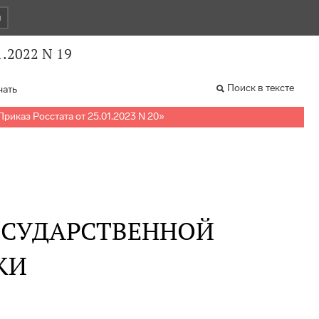
и
1.2022 N 19
Поиск в тексте
чать
Приказ Росстата от 25.01.2023 N 20
»
ОСУДАРСТВЕННОЙ
КИ