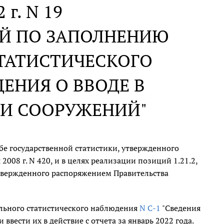
 г. N 19
ИЙ ПО ЗАПОЛНЕНИЮ
ТАТИСТИЧЕСКОГО
ДЕНИЯ О ВВОДЕ В
 И СООРУЖЕНИЙ"
е государственной статистики, утвержденного
008 г. N 420, и в целях реализации позиций 1.21.2,
, утвержденного распоряжением Правительства
льного статистического наблюдения
N С-1
"Сведения
 ввести их в действие с отчета за январь 2022 года.