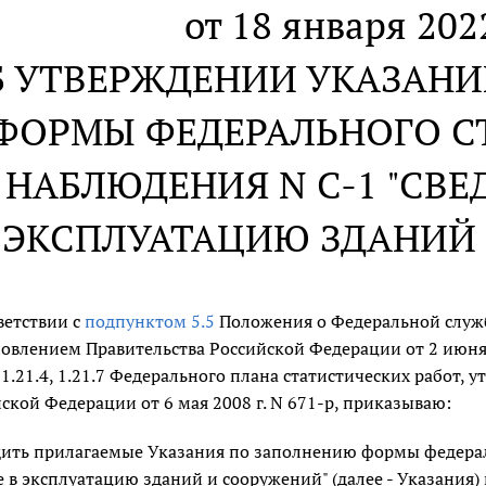
от 18 января 2022
Б УТВЕРЖДЕНИИ УКАЗАН
ФОРМЫ ФЕДЕРАЛЬНОГО С
НАБЛЮДЕНИЯ N С-1 "СВЕ
ЭКСПЛУАТАЦИЮ ЗДАНИЙ
ветствии с
подпунктом 5.5
Положения о Федеральной служб
овлением Правительства Российской Федерации от 2 июня 2
, 1.21.4, 1.21.7 Федерального плана статистических работ
ской Федерации от 6 мая 2008 г. N 671-р, приказываю:
дить прилагаемые Указания по заполнению формы федера
е в эксплуатацию зданий и сооружений" (далее - Указания) и