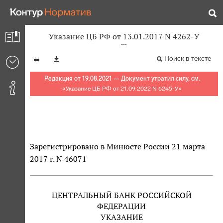
Указание ЦБ РФ от 13.01.2017 N 4262-У
Поиск в тексте
Редакция от 19.08.2021 — Документ утратил силу, см.
«
Указание ЦБ РФ от 21.09.2022 N 6245-У
»
Зарегистрировано в Минюсте России 21 марта
2017 г. N 46071
ЦЕНТРАЛЬНЫЙ БАНК РОССИЙСКОЙ
ФЕДЕРАЦИИ
УКАЗАНИЕ