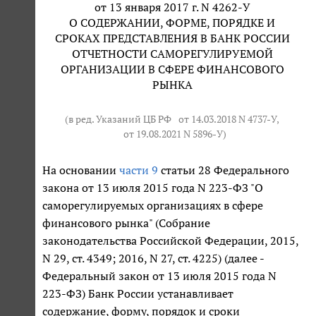
от 13 января 2017 г. N 4262-У
О СОДЕРЖАНИИ, ФОРМЕ, ПОРЯДКЕ И
СРОКАХ ПРЕДСТАВЛЕНИЯ В БАНК РОССИИ
ОТЧЕТНОСТИ САМОРЕГУЛИРУЕМОЙ
ОРГАНИЗАЦИИ В СФЕРЕ ФИНАНСОВОГО
РЫНКА
(в ред. Указаний ЦБ РФ
от 14.03.2018 N 4737-У
,
от 19.08.2021 N 5896-У
)
На основании
части 9
статьи 28 Федерального
закона от 13 июля 2015 года N 223-ФЗ "О
саморегулируемых организациях в сфере
финансового рынка" (Собрание
законодательства Российской Федерации, 2015,
N 29, ст. 4349; 2016, N 27, ст. 4225) (далее -
Федеральный закон от 13 июля 2015 года N
223-ФЗ) Банк России устанавливает
содержание, форму, порядок и сроки