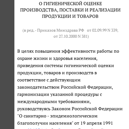
О ГИГИЕНИЧЕСКОЙ ОЦЕНКЕ
ПРОИЗВОДСТВА, ПОСТАВКИ И РЕАЛИЗАЦИИ
ПРОДУКЦИИ И ТОВАРОВ
(в ред. - Приказов Минздрава РФ
от 02.09.99 N 339
,
от 27.10.2000 N 381
)
В целях повышения эффективности работы по
охране жизни и здоровья населения,
приведения системы гигиенической оценки
продукции, товаров и производств в
соответствие с действующим
законодательством Российской Федерации,
гармонизации указанной процедуры с
международными требованиями,
руководствуясь Законом Российской Федерации
"О санитарно - эпидемиологическом
благополучии населения" от 19 апреля 1991