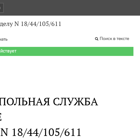
и
делу N 18/44/105/611
Поиск в тексте
чать
ействует
ПОЛЬНАЯ СЛУЖБА
Е
 N 18/44/105/611