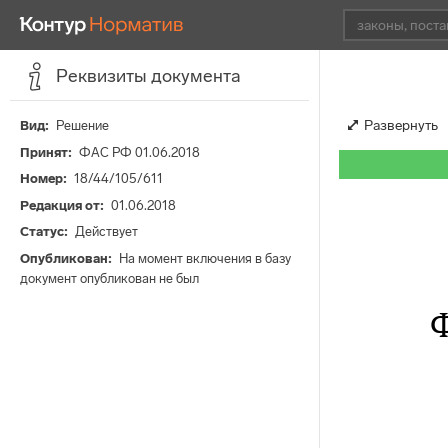
Реквизиты документа
Развернуть
Вид
Решение
Принят
ФАС РФ 01.06.2018
Номер
18/44/105/611
Редакция от
01.06.2018
Статус
Действует
Опубликован
На момент включения в базу
документ опубликован не был