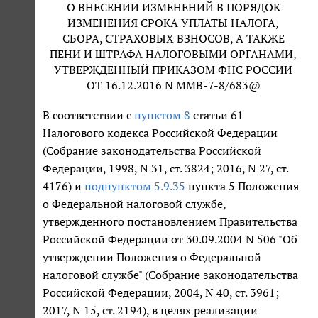
О ВНЕСЕНИИ ИЗМЕНЕНИЙ В ПОРЯДОК
ИЗМЕНЕНИЯ СРОКА УПЛАТЫ НАЛОГА,
СБОРА, СТРАХОВЫХ ВЗНОСОВ, А ТАКЖЕ
ПЕНИ И ШТРАФА НАЛОГОВЫМИ ОРГАНАМИ,
УТВЕРЖДЕННЫЙ ПРИКАЗОМ ФНС РОССИИ
ОТ 16.12.2016 N ММВ-7-8/683@
В соответствии с
пунктом 8
статьи 61
Налогового кодекса Российской Федерации
(Собрание законодательства Российской
Федерации, 1998, N 31, ст. 3824; 2016, N 27, ст.
4176) и
подпунктом 5.9.35
пункта 5 Положения
о Федеральной налоговой службе,
утвержденного постановлением Правительства
Российской Федерации от 30.09.2004 N 506 "Об
утверждении Положения о Федеральной
налоговой службе" (Собрание законодательства
Российской Федерации, 2004, N 40, ст. 3961;
2017, N 15, ст. 2194), в целях реализации