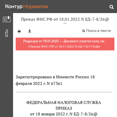
Приказ ФНС РФ от 18.01.2022 N ЕД-7-8/26@
Поиск в тексте
Редакция от 18.01.2022 — Документ утратил силу, см.
«
Приказ ФНС РФ от 30.11.2022 N ЕД-7-8/1134@
»
Зарегистрировано в Минюсте России 18
февраля 2022 г. N 67361
ФЕДЕРАЛЬНАЯ НАЛОГОВАЯ СЛУЖБА
ПРИКАЗ
от 18 января 2022 г. N ЕД-7-8/26@