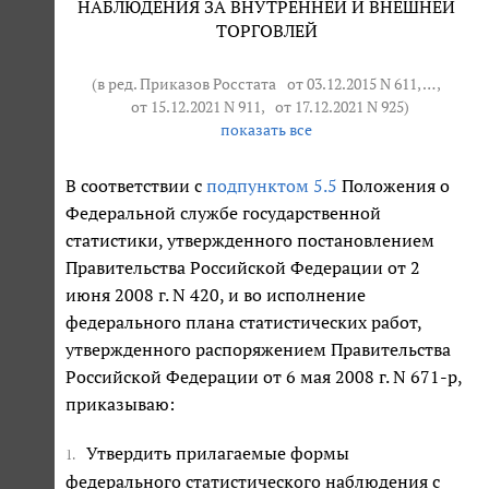
НАБЛЮДЕНИЯ ЗА ВНУТРЕННЕЙ И ВНЕШНЕЙ
ТОРГОВЛЕЙ
(в ред. Приказов Росстата
от 03.12.2015 N 611
, … ,
от 15.12.2021 N 911
,
от 17.12.2021 N 925
)
показать все
В соответствии с
подпунктом 5.5
Положения о
Федеральной службе государственной
статистики, утвержденного постановлением
Правительства Российской Федерации от 2
июня 2008 г. N 420, и во исполнение
федерального плана статистических работ,
утвержденного распоряжением Правительства
Российской Федерации от 6 мая 2008 г. N 671-р,
приказываю:
Утвердить прилагаемые формы
1.
федерального статистического наблюдения с