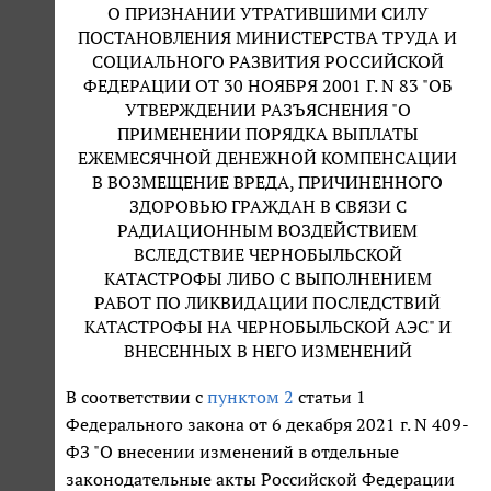
О ПРИЗНАНИИ УТРАТИВШИМИ СИЛУ
ПОСТАНОВЛЕНИЯ МИНИСТЕРСТВА ТРУДА И
СОЦИАЛЬНОГО РАЗВИТИЯ РОССИЙСКОЙ
ФЕДЕРАЦИИ ОТ 30 НОЯБРЯ 2001 Г. N 83 "ОБ
УТВЕРЖДЕНИИ РАЗЪЯСНЕНИЯ "О
ПРИМЕНЕНИИ ПОРЯДКА ВЫПЛАТЫ
ЕЖЕМЕСЯЧНОЙ ДЕНЕЖНОЙ КОМПЕНСАЦИИ
В ВОЗМЕЩЕНИЕ ВРЕДА, ПРИЧИНЕННОГО
ЗДОРОВЬЮ ГРАЖДАН В СВЯЗИ С
РАДИАЦИОННЫМ ВОЗДЕЙСТВИЕМ
ВСЛЕДСТВИЕ ЧЕРНОБЫЛЬСКОЙ
КАТАСТРОФЫ ЛИБО С ВЫПОЛНЕНИЕМ
РАБОТ ПО ЛИКВИДАЦИИ ПОСЛЕДСТВИЙ
КАТАСТРОФЫ НА ЧЕРНОБЫЛЬСКОЙ АЭС" И
ВНЕСЕННЫХ В НЕГО ИЗМЕНЕНИЙ
В соответствии с
пунктом 2
статьи 1
Федерального закона от 6 декабря 2021 г. N 409-
ФЗ "О внесении изменений в отдельные
законодательные акты Российской Федерации