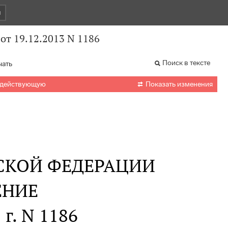
и
от 19.12.2013 N 1186
Поиск в тексте
чать

 действующую
Показать изменения
СКОЙ ФЕДЕРАЦИИ
ЕНИЕ
 г. N 1186