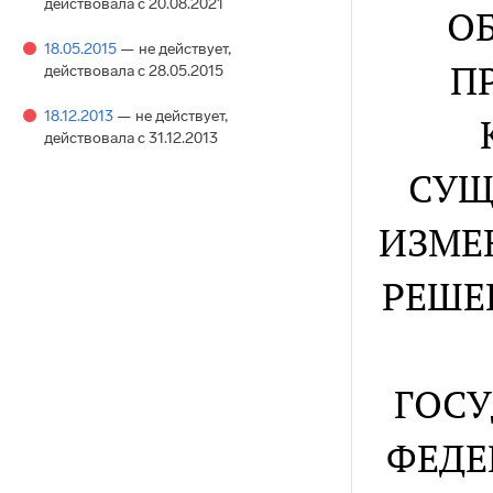
действовала с 20.08.2021
О
18.05.2015
— не действует
,
П
действовала с 28.05.2015
18.12.2013
— не действует
,
действовала с 31.12.2013
СУЩ
ИЗМЕ
РЕШЕ
ГОСУ
ФЕДЕ