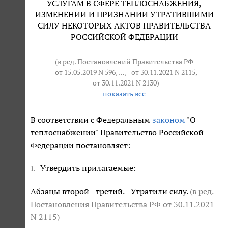
УСЛУГАМ В СФЕРЕ ТЕПЛОСНАБЖЕНИЯ,
ИЗМЕНЕНИИ И ПРИЗНАНИИ УТРАТИВШИМИ
СИЛУ НЕКОТОРЫХ АКТОВ ПРАВИТЕЛЬСТВА
РОССИЙСКОЙ ФЕДЕРАЦИИ
(в ред. Постановлений Правительства РФ
от 15.05.2019 N 596
, … ,
от 30.11.2021 N 2115
,
от 30.11.2021 N 2130
)
показать все
В соответствии с Федеральным
законом
"О
теплоснабжении" Правительство Российской
Федерации постановляет:
Утвердить прилагаемые:
1.
Абзацы второй - третий. - Утратили силу.
(в ред.
Постановления Правительства РФ
от 30.11.2021
N 2115
)