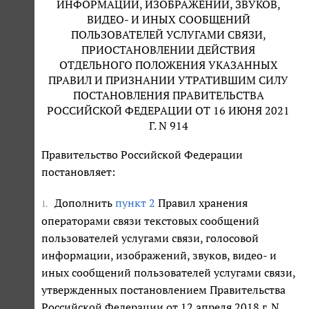
ИНФОРМАЦИИ, ИЗОБРАЖЕНИЙ, ЗВУКОВ,
ВИДЕО- И ИНЫХ СООБЩЕНИЙ
ПОЛЬЗОВАТЕЛЕЙ УСЛУГАМИ СВЯЗИ,
ПРИОСТАНОВЛЕНИИ ДЕЙСТВИЯ
ОТДЕЛЬНОГО ПОЛОЖЕНИЯ УКАЗАННЫХ
ПРАВИЛ И ПРИЗНАНИИ УТРАТИВШИМ СИЛУ
ПОСТАНОВЛЕНИЯ ПРАВИТЕЛЬСТВА
РОССИЙСКОЙ ФЕДЕРАЦИИ ОТ 16 ИЮНЯ 2021
Г. N 914
Правительство Российской Федерации
постановляет:
Дополнить
пункт 2
Правил хранения
1.
операторами связи текстовых сообщений
пользователей услугами связи, голосовой
информации, изображений, звуков, видео- и
иных сообщений пользователей услугами связи,
утвержденных постановлением Правительства
Российской Федерации от 12 апреля 2018 г. N