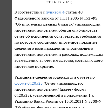
ОТ 16.12.2021)
В соответствии с
пунктом 4
статьи 40
Федерального закона от 11.11.2003 N 152-ФЗ
"Об ипотечных ценных бумагах" управляющий
ипотечным покрытием обязан опубликовать
отчет об исполнении обязательств, требования
по которым составляют ипотечное покрытие,
сведения о вознаграждении управляющего
ипотечным покрытием и расходах, подлежащих
возмещению за счет имущества, составляющего
ипотечное покрытие.
Указанные сведения содержатся в отчете по
форме 0420525
"Отчет управляющего
ипотечным покрытием" (далее - форма
0420525), установленной в приложении 1 к
Указанию Банка России от 13.01.2021 N 5708-У
"Об объеме, формах, порядке и сроках