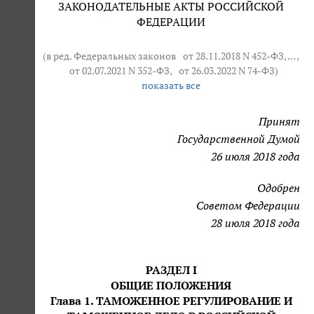
ЗАКОНОДАТЕЛЬНЫЕ АКТЫ РОССИЙСКОЙ
ФЕДЕРАЦИИ
(в ред. Федеральных законов
от 28.11.2018 N 452-ФЗ
, … ,
от 02.07.2021 N 352-ФЗ
,
от 26.03.2022 N 74-ФЗ
)
показать все
Принят
Государственной Думой
26 июля 2018 года
Одобрен
Советом Федерации
28 июля 2018 года
РАЗДЕЛ I
ОБЩИЕ ПОЛОЖЕНИЯ
Глава 1. ТАМОЖЕННОЕ РЕГУЛИРОВАНИЕ И