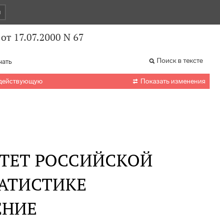
и
от 17.07.2000 N 67
Поиск в тексте
чать

 действующую
Показать изменения
ТЕТ РОССИЙСКОЙ
ТАТИСТИКЕ
ЕНИЕ