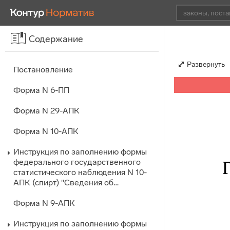
Содержание
Развернуть
Постановление
Форма N 6-ПП
Форма N 29-АПК
Форма N 10-АПК
Инструкция по заполнению формы
федерального государственного
статистического наблюдения N 10-
АПК (спирт) "Сведения об…
Форма N 9-АПК
Инструкция по заполнению формы