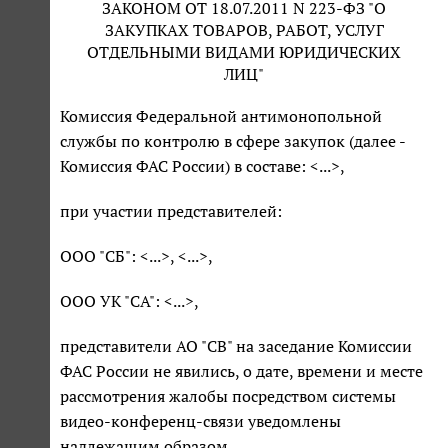
ЗАКОНОМ ОТ 18.07.2011 N 223-ФЗ "О
ЗАКУПКАХ ТОВАРОВ, РАБОТ, УСЛУГ
ОТДЕЛЬНЫМИ ВИДАМИ ЮРИДИЧЕСКИХ
ЛИЦ"
Комиссия Федеральной антимонопольной
службы по контролю в сфере закупок (далее -
Комиссия ФАС России) в составе: <...>,
при участии представителей:
ООО "СБ": <...>, <...>,
ООО УК "СА": <...>,
представители АО "СВ" на заседание Комиссии
ФАС России не явились, о дате, времени и месте
рассмотрения жалобы посредством системы
видео-конференц-связи уведомлены
надлежащим образом,