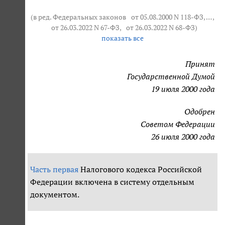
(в ред. Федеральных законов
от 05.08.2000 N 118-ФЗ
, … ,
от 26.03.2022 N 67-ФЗ
,
от 26.03.2022 N 68-ФЗ
)
показать все
Принят
Государственной Думой
19 июля 2000 года
Одобрен
Советом Федерации
26 июля 2000 года
Часть первая
Налогового кодекса Российской
Федерации включена в систему отдельным
документом.