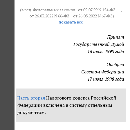
(в ред. Федеральных законов
от 09.07.99 N 154-ФЗ
, … ,
от 26.03.2022 N 66-ФЗ
,
от 26.03.2022 N 67-ФЗ
)
показать все
Принят
Государственной Думой
16 июля 1998 года
Одобрен
Советом Федерации
17 июля 1998 года
Часть вторая
Налогового кодекса Российской
Федерации включена в систему отдельным
документом.