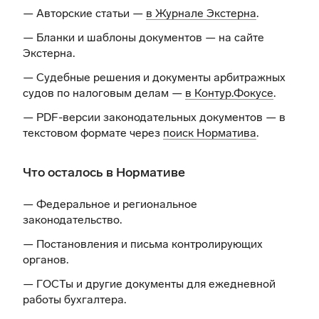
— Авторские статьи —
в Журнале Экстерна
.
— Бланки и шаблоны документов —
на сайте
Экстерна
.
— Судебные решения и документы арбитражных
судов по налоговым делам —
в Контур.Фокусе
.
— PDF-версии законодательных документов — в
текстовом формате через
поиск Норматива
.
Что осталось в Нормативе
— Федеральное и региональное
законодательство.
— Постановления и письма контролирующих
органов.
— ГОСТы и другие документы для ежедневной
работы бухгалтера.