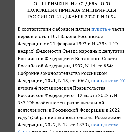
О НЕПРИМЕНЕНИИ ОТДЕЛЬНОГО
ПОЛОЖЕНИЯ ПРИКАЗА МИНПРИРОДЫ
РОССИИ ОТ 21 ДЕКАБРЯ 2020 Г. N 1092
В соответствии с абзацем пятым
пункта 4
части
первой статьи 10.1 Закона Российской
Федерации от 21 февраля 1992 г. N 2395-1 "О
недрах" (Ведомости Съезда народных депутатов
Российской Федерации и Верховного Совета
Российской Федерации, 1992, N 16, ст. 834;
Собрание законодательства Российской
Федерации, 2021, N 18, ст. 3067),
подпунктом "б"
пункта 4 постановления Правительства
Российской Федерации от 12 марта 2022 г. N
353 "Об особенностях разрешительной
деятельности в Российской Федерации в 2022
году" (Собрание законодательства Российской
Федерации, 2022, N 12, ст. 1839),
подпунктом
5.2.12
пункта 5 Положения о Министерстве