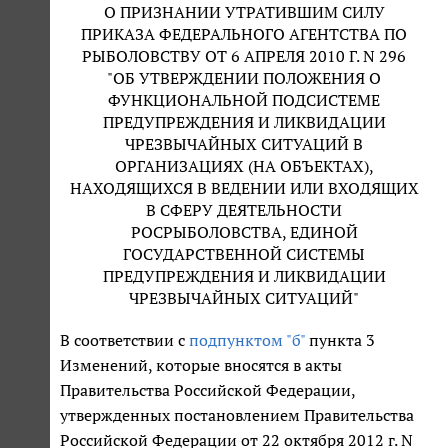
О ПРИЗНАНИИ УТРАТИВШИМ СИЛУ
ПРИКАЗА ФЕДЕРАЛЬНОГО АГЕНТСТВА ПО
РЫБОЛОВСТВУ ОТ 6 АПРЕЛЯ 2010 Г. N 296
"ОБ УТВЕРЖДЕНИИ ПОЛОЖЕНИЯ О
ФУНКЦИОНАЛЬНОЙ ПОДСИСТЕМЕ
ПРЕДУПРЕЖДЕНИЯ И ЛИКВИДАЦИИ
ЧРЕЗВЫЧАЙНЫХ СИТУАЦИЙ В
ОРГАНИЗАЦИЯХ (НА ОБЪЕКТАХ),
НАХОДЯЩИХСЯ В ВЕДЕНИИ ИЛИ ВХОДЯЩИХ
В СФЕРУ ДЕЯТЕЛЬНОСТИ
РОСРЫБОЛОВСТВА, ЕДИНОЙ
ГОСУДАРСТВЕННОЙ СИСТЕМЫ
ПРЕДУПРЕЖДЕНИЯ И ЛИКВИДАЦИИ
ЧРЕЗВЫЧАЙНЫХ СИТУАЦИЙ"
В соответствии с
подпунктом "б"
пункта 3
Изменений, которые вносятся в акты
Правительства Российской Федерации,
утвержденных постановлением Правительства
Российской Федерации от 22 октября 2012 г. N