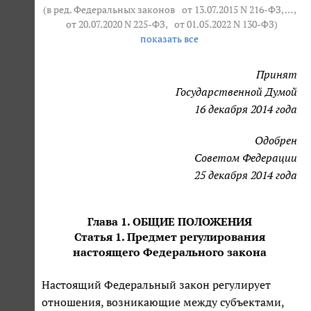
(в ред. Федеральных законов
от 13.07.2015 N 216-ФЗ
, … ,
от 20.07.2020 N 225-ФЗ
,
от 01.05.2022 N 130-ФЗ
)
показать все
Принят
Государственной Думой
16 декабря 2014 года
Одобрен
Советом Федерации
25 декабря 2014 года
Глава 1. ОБЩИЕ ПОЛОЖЕНИЯ
Статья 1. Предмет регулирования
настоящего Федерального закона
Настоящий Федеральный закон регулирует
отношения, возникающие между субъектами,