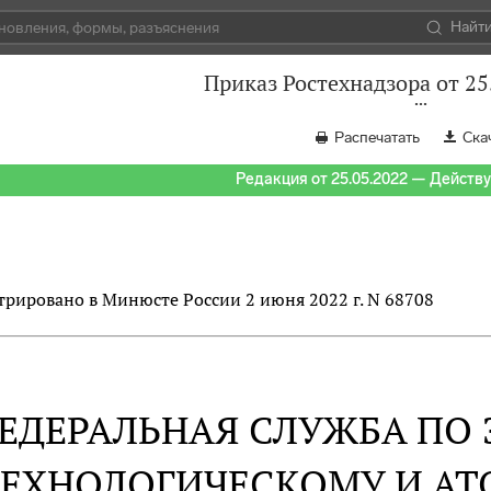
Найт
Приказ Ростехнадзора от 25
Распечатать
Ска
Редакция от 25.05.2022 — Действуе
трировано в Минюсте России 2 июня 2022 г. N 68708
ЕДЕРАЛЬНАЯ СЛУЖБА ПО 
ТЕХНОЛОГИЧЕСКОМУ И А