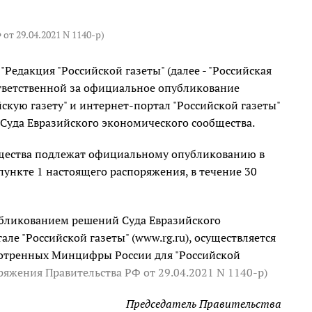
от 29.04.2021 N 1140-р)
едакция "Российской газеты" (далее - "Российская
тветственной за официальное опубликование
скую газету" и интернет-портал "Российской газеты"
Суда Евразийского экономического сообщества.
бщества подлежат официальному опубликованию в
ункте 1 настоящего распоряжения, в течение 30
убликованием решений Суда Евразийского
ле "Российской газеты" (www.rg.ru), осуществляется
мотренных Минцифры России для "Российской
оряжения Правительства РФ от 29.04.2021 N 1140-р)
Председатель Правительства