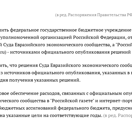
(в ред. Распоряжения Правительства РФ 
ить федеральное государственное бюджетное учреждение "Р
) уполномоченной организацией Российской Федерации, о
 Суда Евразийского экономического сообщества, а "Россий
.ru) - источниками официального опубликования решений 
ить, что решения Суда Евразийского экономического соо
з источников официального опубликования, указанных в п
 дня получения указанных решений.
вое обеспечение расходов, связанных с официальным оп
ческого сообщества в "Российской газете" и интернет-порта
 бюджетных ассигнований федерального бюджета, предус
 на указанные цели на соответствующие годы.
(в ред. Расп