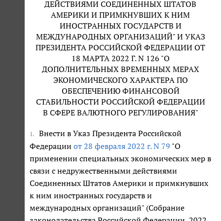
ДЕЙСТВИЯМИ СОЕДИНЕННЫХ ШТАТОВ
АМЕРИКИ И ПРИМКНУВШИХ К НИМ
ИНОСТРАННЫХ ГОСУДАРСТВ И
МЕЖДУНАРОДНЫХ ОРГАНИЗАЦИЙ" И УКАЗ
ПРЕЗИДЕНТА РОССИЙСКОЙ ФЕДЕРАЦИИ ОТ
18 МАРТА 2022 Г. N 126 "О
ДОПОЛНИТЕЛЬНЫХ ВРЕМЕННЫХ МЕРАХ
ЭКОНОМИЧЕСКОГО ХАРАКТЕРА ПО
ОБЕСПЕЧЕНИЮ ФИНАНСОВОЙ
СТАБИЛЬНОСТИ РОССИЙСКОЙ ФЕДЕРАЦИИ
В СФЕРЕ ВАЛЮТНОГО РЕГУЛИРОВАНИЯ"
Внести в Указ Президента Российской
1.
Федерации
от 28 февраля 2022 г. N 79
"О
применении специальных экономических мер в
связи с недружественными действиями
Соединенных Штатов Америки и примкнувших
к ним иностранных государств и
международных организаций" (Собрание
законодательства Российской Федерации, 2022,