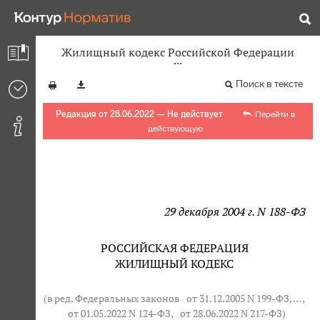
Жилищный кодекс Российской Федерации
Поиск в тексте
Редакция от 28.06.2022 — Не действует
Перейти в
действующую
29 декабря 2004 г. N 188-ФЗ
РОССИЙСКАЯ ФЕДЕРАЦИЯ
ЖИЛИЩНЫЙ КОДЕКС
(в ред. Федеральных законов
от 31.12.2005 N 199-ФЗ
, … ,
от 01.05.2022 N 124-ФЗ
,
от 28.06.2022 N 217-ФЗ
)