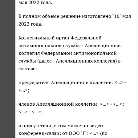
мая 2022 года.
В полном объеме решение изготовлено "16" мая
2022 года.
Коллегиальный орган Федеральной
антимонопольной службы - Апелляционная
коллегия Федеральной антимонопольной
службы (далее - Апелляционная коллегия) в
составе:
председателя Апелляционной коллегии: <...> -
<...>;
членов Апелляционной коллегии: <...> - <...>;
<...> - <...>,
в присутствии, в том числе по видео-
конференц-связи: от ООО "Г": <...> (по