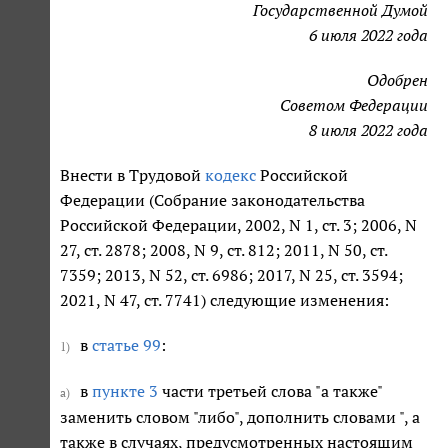
Государственной Думой
6 июля 2022 года
Одобрен
Советом Федерации
8 июля 2022 года
Внести в Трудовой
кодекс
Российской
Федерации (Собрание законодательства
Российской Федерации, 2002, N 1, ст. 3; 2006, N
27, ст. 2878; 2008, N 9, ст. 812; 2011, N 50, ст.
7359; 2013, N 52, ст. 6986; 2017, N 25, ст. 3594;
2021, N 47, ст. 7741) следующие изменения:
в
статье 99
:
1)
в
пункте 3
части третьей слова "а также"
а)
заменить словом "либо", дополнить словами ", а
также в случаях, предусмотренных настоящим