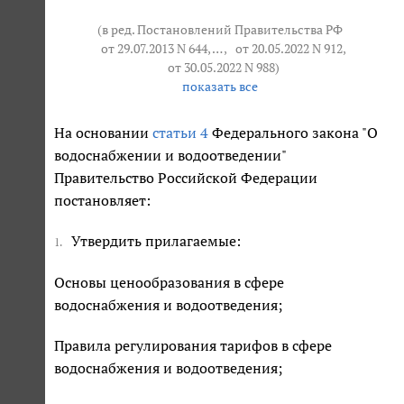
(в ред. Постановлений Правительства РФ
от 29.07.2013 N 644
, … ,
от 20.05.2022 N 912
,
от 30.05.2022 N 988
)
показать все
На основании
статьи 4
Федерального закона "О
водоснабжении и водоотведении"
Правительство Российской Федерации
постановляет:
Утвердить прилагаемые:
1.
Основы ценообразования в сфере
водоснабжения и водоотведения;
Правила регулирования тарифов в сфере
водоснабжения и водоотведения;