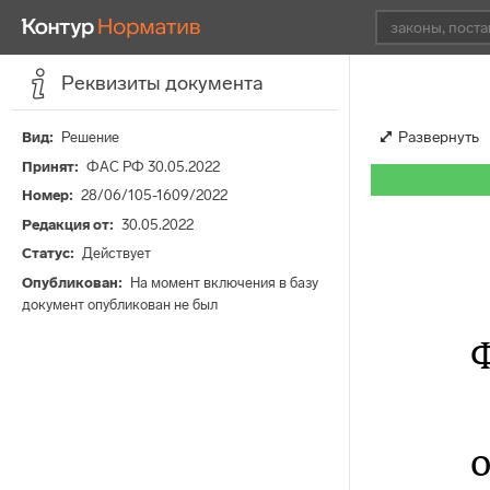
Реквизиты документа
Развернуть
Вид
Решение
Принят
ФАС РФ 30.05.2022
Номер
28/06/105-1609/2022
Редакция от
30.05.2022
Статус
Действует
Опубликован
На момент включения в базу
документ опубликован не был
о