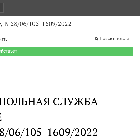
и
у N 28/06/105-1609/2022
Поиск в тексте
чать
ействует
ПОЛЬНАЯ СЛУЖБА
Е
28/06/105-1609/2022