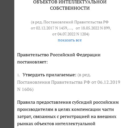
ОБЪЕКТОВ ИНТЕЛЛЕКТУАЛЬНОЙ
СОБСТВЕННОСТИ
(в ред. Постановлений Правительства РФ
от 02.12.2017 N 1459
, … ,
от 18.05.2022 N 899
,
от 04.07.2022 N 1204
)
показать все
Правительство Российской Федерации
постановляет:
Утвердить прилагаемые:
(в ред.
1.
Постановления Правительства РФ
от 06.12.2019
N 1606
)
Правила предоставления субсидий российским
производителям в целях компенсации части
затрат, связанных с регистрацией на внешних
рынках объектов интеллектуальной