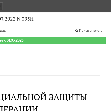
и
07.2022 N 395Н
Поиск в тексте
чать
т с 01.03.2023
ОЦИАЛЬНОЙ ЗАЩИТЫ
ДЕРАЦИИ