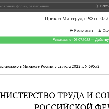
Найт
Приказ Минтруда РФ от 05.
Распечатать
Ска
Редакция от 05.07.2022 — Действуе
трировано в Минюсте России 5 августа 2022 г. N 69552
НИСТЕРСТВО ТРУДА И С
РОССИЙСКОЙ ФЕ