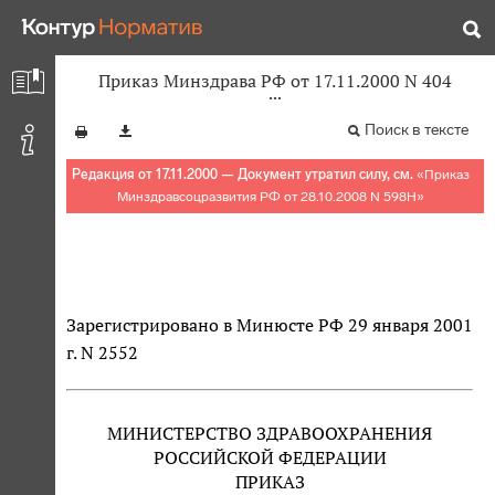
Приказ Минздрава РФ от 17.11.2000 N 404
Поиск в тексте
Редакция от 17.11.2000 — Документ утратил силу, см.
«
Приказ
Минздравсоцразвития РФ от 28.10.2008 N 598Н
»
Зарегистрировано в Минюсте РФ 29 января 2001
г. N 2552
МИНИСТЕРСТВО ЗДРАВООХРАНЕНИЯ
РОССИЙСКОЙ ФЕДЕРАЦИИ
ПРИКАЗ