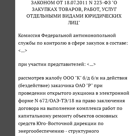
ЗАКОНОМ ОТ 18.07.2011 N 223-ФЗ "О
ЗАКУПКАХ ТОВАРОВ, РАБОТ, УСЛУГ
ОТДЕЛЬНЫМИ ВИДАМИ ЮРИДИЧЕСКИХ
ЛИЦ"
Комиссия Федеральной антимонопольной
службы по контролю в сфере закупок в составе:
<...>
при участии представителей: <...>
рассмотрев жалобу ООО "К" б/д б/н на действия
(бездействие) заказчика ОАО "Р" при
проведении открытого аукциона в электронной
форме N 672/ОАЭ-ТЭ/18 на право заключения
договора на выполнение комплекса работ по
капитальному ремонту объектов основных
средств Юго-Восточной дирекции по
энергообеспечению - структурного