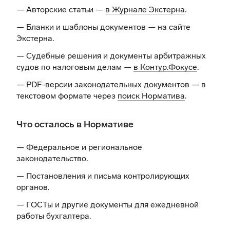
— Авторские статьи —
в Журнале Экстерна
.
— Бланки и шаблоны документов —
на сайте
Экстерна
.
— Судебные решения и документы арбитражных
судов по налоговым делам —
в Контур.Фокусе
.
— PDF-версии законодательных документов — в
текстовом формате через
поиск Норматива
.
Что осталось в Нормативе
— Федеральное и региональное
законодательство.
— Постановления и письма контролирующих
органов.
— ГОСТы и другие документы для ежедневной
работы бухгалтера.