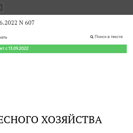
и
6.2022 N 607
Поиск в тексте
чать
т с 13.09.2022
ЕСНОГО ХОЗЯЙСТВА