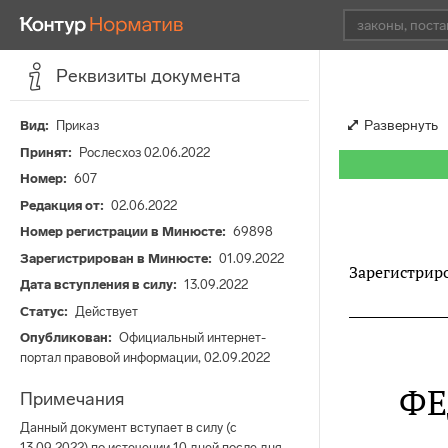
Реквизиты документа
Развернуть
Вид
Приказ
Принят
Рослесхоз 02.06.2022
Номер
607
Редакция от
02.06.2022
Номер регистрации в Минюсте
69898
Зарегистрирован в Минюсте
01.09.2022
Зарегистриро
Дата вступления в силу
13.09.2022
Статус
Действует
Опубликован
Официальный интернет-
портал правовой информации, 02.09.2022
ФЕ
Примечания
Данный документ вступает в силу (с
13.09.2022) по истечении 10 дней после дня