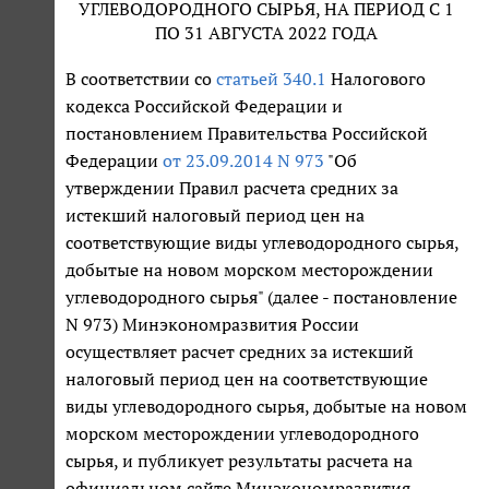
УГЛЕВОДОРОДНОГО СЫРЬЯ, НА ПЕРИОД С 1
ПО 31 АВГУСТА 2022 ГОДА
В соответствии со
статьей 340.1
Налогового
кодекса Российской Федерации и
постановлением Правительства Российской
Федерации
от 23.09.2014 N 973
"Об
утверждении Правил расчета средних за
истекший налоговый период цен на
соответствующие виды углеводородного сырья,
добытые на новом морском месторождении
углеводородного сырья" (далее - постановление
N 973) Минэкономразвития России
осуществляет расчет средних за истекший
налоговый период цен на соответствующие
виды углеводородного сырья, добытые на новом
морском месторождении углеводородного
сырья, и публикует результаты расчета на
официальном сайте Минэкономразвития