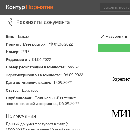
Реквизиты документа
Развернуть
Вид
Приказ
Принят
Минпромторг РФ 01.06.2022
Номер
2213
Редакция от
01.06.2022
Номер регистрации в Минюсте
69957
Зарегистрирован в Минюсте
06.09.2022
Зарегис
Дата вступления в силу
17.09.2022
Статус
Действует
Опубликован
Официальный интернет-
портал правовой информации, 06.09.2022
МИ
Примечания
Данный документ вступает в силу (с
17.09.2022) по истечении 10 дней после дня