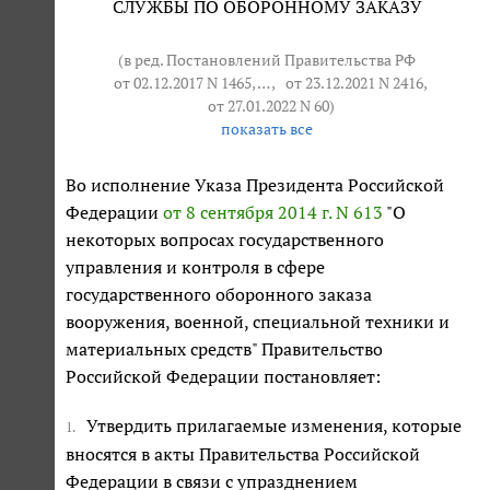
СЛУЖБЫ ПО ОБОРОННОМУ ЗАКАЗУ
(в ред. Постановлений Правительства РФ
от 02.12.2017 N 1465
, … ,
от 23.12.2021 N 2416
,
от 27.01.2022 N 60
)
показать все
Во исполнение Указа Президента Российской
Федерации
от 8 сентября 2014 г. N 613
"О
некоторых вопросах государственного
управления и контроля в сфере
государственного оборонного заказа
вооружения, военной, специальной техники и
материальных средств" Правительство
Российской Федерации постановляет:
Утвердить прилагаемые изменения, которые
1.
вносятся в акты Правительства Российской
Федерации в связи с упразднением