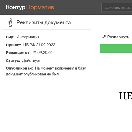
Реквизиты документа
Развернуть
Вид
Информация
Принят
ЦБ РФ 21.09.2022
Редакция от
21.09.2022
Статус
Действует
Опубликован
На момент включения в базу
документ опубликован не был
Ц