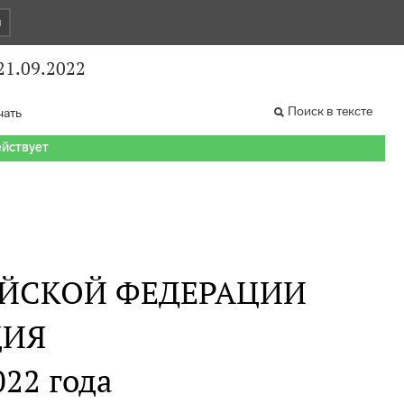
и
1.09.2022
Поиск в тексте
чать
ействует
ИЙСКОЙ ФЕДЕРАЦИИ
ИЯ
022 года