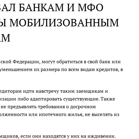
ВАЛ БАНКАМ И МФО
ЛЫ МОБИЛИЗОВАННЫМ
АМ
ской Федерации, могут обратиться в свой банк или
меньшением их размера по всем видам кредитов, в
едиторам идти навстречу таким заемщикам и
изации либо адаптировать существующие. Также
 не предъявлять требования о досрочном
олженности или ипотечного жилья, не выселять из
щиков, если они находятся у них на иждивении.