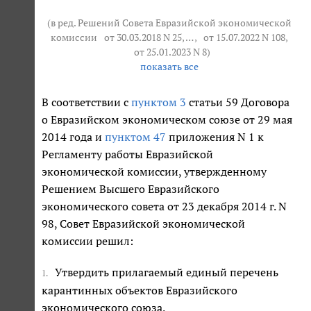
(в ред. Решений Совета Евразийской экономической
комиссии
от 30.03.2018 N 25
, … ,
от 15.07.2022 N 108
,
от 25.01.2023 N 8
)
показать все
В соответствии с
пунктом 3
статьи 59 Договора
о Евразийском экономическом союзе от 29 мая
2014 года и
пунктом 47
приложения N 1 к
Регламенту работы Евразийской
экономической комиссии, утвержденному
Решением Высшего Евразийского
экономического совета от 23 декабря 2014 г. N
98, Совет Евразийской экономической
комиссии решил:
Утвердить прилагаемый единый перечень
1.
карантинных объектов Евразийского
экономического союза.