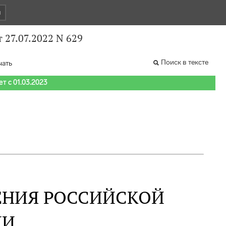
и
27.07.2022 N 629
Поиск в тексте
чать
т с 01.03.2023
ЕНИЯ РОССИЙСКОЙ
ИИ