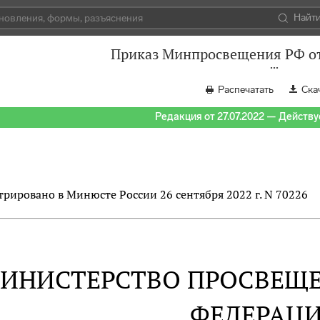
Найт
Приказ Минпросвещения РФ от 
Распечатать
Ска
Редакция от 27.07.2022 — Действуе
трировано в Минюсте России 26 сентября 2022 г. N 70226
ИНИСТЕРСТВО ПРОСВЕЩ
ФЕДЕРАЦ