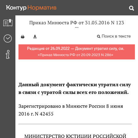
Приказ Минюста РФ от 31.05.2016 N 123
Поиск в тексте
Редакция от 26.09.2022 — Документ утратил силу, см.
«
Приказ Минюста РФ от 20.09.2023 N 286
»
Данный документ фактически утратил силу
в связи с утратой силы всех его положений.
Зарегистрировано в Минюсте России 8 июня
2016 г. N 42455
МИНИСТЕРСТВО ЮСТИЦИИ РОССИЙСКОЙ