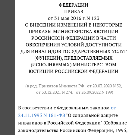
ФЕДЕРАЦИИ
ПРИКАЗ
от 31 мая 2016 г. N 123
О ВНЕСЕНИИ ИЗМЕНЕНИЙ В НЕКОТОРЫЕ
ПРИКАЗЫ МИНИСТЕРСТВА ЮСТИЦИИ
РОССИЙСКОЙ ФЕДЕРАЦИИ В ЧАСТИ
ОБЕСПЕЧЕНИЯ УСЛОВИЙ ДОСТУПНОСТИ
ДЛЯ ИНВАЛИДОВ ГОСУДАРСТВЕННЫХ УСЛУГ
(ФУНКЦИЙ), ПРЕДОСТАВЛЯЕМЫХ
(ИСПОЛНЯЕМЫХ) МИНИСТЕРСТВОМ
ЮСТИЦИИ РОССИЙСКОЙ ФЕДЕРАЦИИ
(в ред. Приказов Минюста РФ
от 20.03.2020 N 52
,
от 30.12.2021 N 274
,
от 26.09.2022 N 199
)
В соответствии с Федеральным законом
от
24.11.1995 N 181-ФЗ
"О социальной защите
инвалидов в Российской Федерации" (Собрание
законодательства Российской Федерации, 1995,