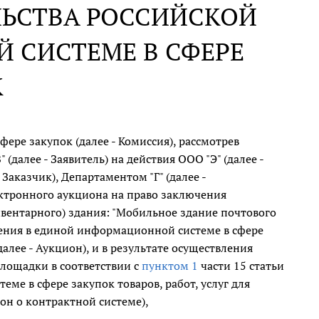
ЛЬСТВА РОССИЙСКОЙ
 СИСТЕМЕ В СФЕРЕ
К
ре закупок (далее - Комиссия), рассмотрев
алее - Заявитель) на действия ООО "Э" (далее -
Заказчик), Департаментом "Г" (далее -
тронного аукциона на право заключения
нвентарного) здания: "Мобильное здание почтового
ещения в единой информационной системе в сфере
далее - Аукцион), и в результате осуществления
лощадки в соответствии с
пунктом 1
части 15 статьи
еме в сфере закупок товаров, работ, услуг для
он о контрактной системе),