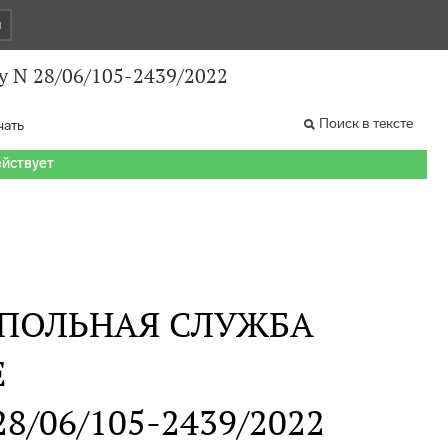
и
у N 28/06/105-2439/2022
Поиск в тексте
чать
ействует
ПОЛЬНАЯ СЛУЖБА
Е
 28/06/105-2439/2022