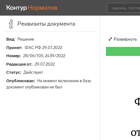
Реквизиты документа
Развернуть
Вид
Решение
Принят
ФАС РФ 29.07.2022
Номер
28/06/105-2439/2022
Редакция от
29.07.2022
Статус
Действует
Опубликован
На момент включения в базу
документ опубликован не был
о